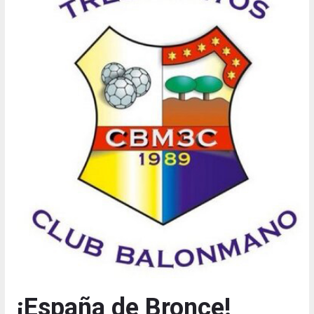
¡España de Bronce!