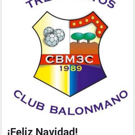
¡Feliz Navidad!